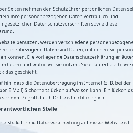
eser Seiten nehmen den Schutz Ihrer persönlichen Daten se
ndeln Ihre personenbezogenen Daten vertraulich und
n gesetzlichen Datenschutzvorschriften sowie dieser
ärung.
Website benutzen, werden verschiedene personenbezogen
Personenbezogene Daten sind Daten, mit denen Sie persön
rden können. Die vorliegende Datenschutzerklärung erläuter
 erheben und wofür wir sie nutzen. Sie erläutert auch, wie
k das geschieht.
f hin, dass die Datenübertragung im Internet (z. B. bei der
r E-Mail) Sicherheitslücken aufweisen kann. Ein lückenlo
 vor dem Zugriff durch Dritte ist nicht möglich.
erantwortlichen Stelle
he Stelle für die Datenverarbeitung auf dieser Website ist: