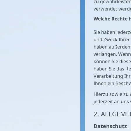
zu gewährleisten
verwendet werd
Welche Rechte h
Sie haben jederz
und Zweck Ihrer
haben außerdem 
verlangen. Wenn 
können Sie diese
haben Sie das R
Verarbeitung Ih
Ihnen ein Beschw
Hierzu sowie zu
jederzeit an uns
2. ALLGEME
Datenschutz