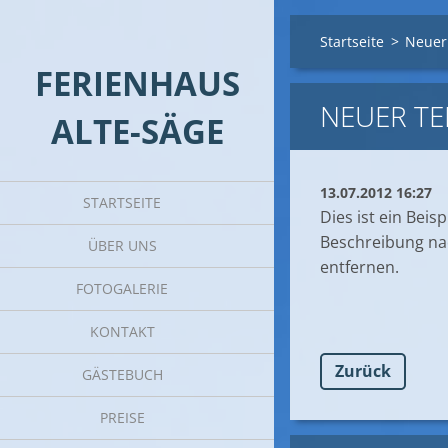
Startseite
>
Neuer
FERIENHAUS
NEUER TE
ALTE-SÄGE
13.07.2012 16:27
STARTSEITE
Dies ist ein Beis
Beschreibung na
ÜBER UNS
entfernen.
FOTOGALERIE
KONTAKT
Zurück
GÄSTEBUCH
PREISE