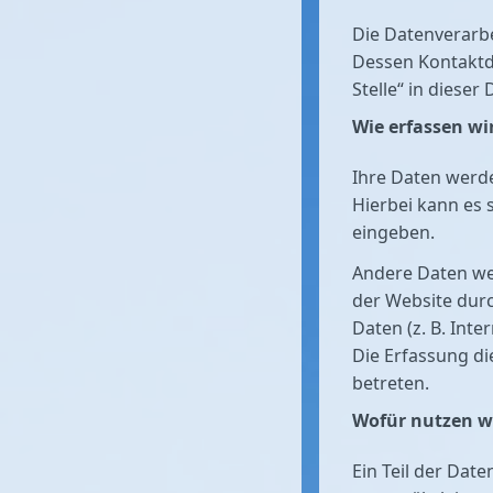
Die Datenverarbe
Dessen Kontaktd
Stelle“ in diese
Wie erfassen wi
Ihre Daten werde
Hierbei kann es 
eingeben.
Andere Daten we
der Website durc
Daten (z. B. Int
Die Erfassung di
betreten.
Wofür nutzen wi
Ein Teil der Dat