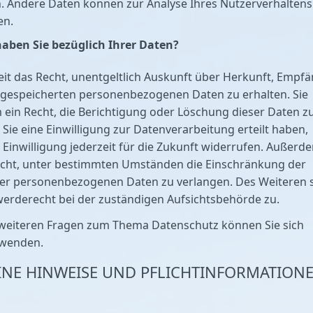
. Andere Daten können zur Analyse Ihres Nutzerverhaltens
en.
aben Sie bezüglich Ihrer Daten?
eit das Recht, unentgeltlich Auskunft über Herkunft, Empf
 gespeicherten personenbezogenen Daten zu erhalten. Sie
ein Recht, die Berichtigung oder Löschung dieser Daten z
Sie eine Einwilligung zur Datenverarbeitung erteilt haben,
 Einwilligung jederzeit für die Zukunft widerrufen. Außerd
echt, unter bestimmten Umständen die Einschränkung der
rer personenbezogenen Daten zu verlangen. Des Weiteren 
erderecht bei der zuständigen Aufsichtsbehörde zu.
 weiteren Fragen zum Thema Datenschutz können Sie sich
 wenden.
INE HINWEISE UND PFLICHT­INFORMATION