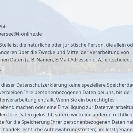
266
bersee@t-online.de
telle ist die natürliche oder juristische Person, die allein o
nderen über die Zwecke und Mittel der Verarbeitung von
n Daten (z. B. Namen, E-Mail-Adressen o. Ä.) entscheidet.
r
 dieser Datenschutzerklärung keine speziellere Speicherda
verbleiben Ihre personenbezogenen Daten bei uns, bis der
tenverarbeitung entfällt. Wenn Sie ein berechtigtes
eltend machen oder eine Einwilligung zur Datenverarbeitu
en Ihre Daten gelöscht, sofern wir keine anderen rechtlich
de für die Speicherung Ihrer personenbezogenen Daten h
der handelsrechtliche Aufbewahrungsfristen); im letztgenan