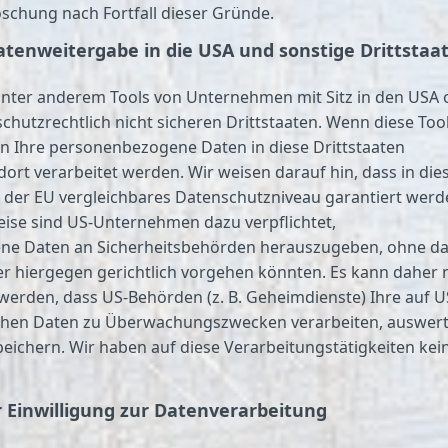
Löschung nach Fortfall dieser Gründe.
atenweitergabe in die USA und sonstige Drittstaa
nter anderem Tools von Unternehmen mit Sitz in den USA 
chutzrechtlich nicht sicheren Drittstaaten. Wenn diese Too
en Ihre personenbezogene Daten in diese Drittstaaten
ort verarbeitet werden. Wir weisen darauf hin, dass in die
 der EU vergleichbares Datenschutzniveau garantiert werd
eise sind US-Unternehmen dazu verpflichtet,
e Daten an Sicherheitsbehörden herauszugeben, ohne d
ner hiergegen gerichtlich vorgehen könnten. Es kann daher 
erden, dass US-Behörden (z. B. Geheimdienste) Ihre auf U
ichen Daten zu Überwachungszwecken verarbeiten, auswer
eichern. Wir haben auf diese Verarbeitungstätigkeiten kei
r Einwilligung zur Datenverarbeitung