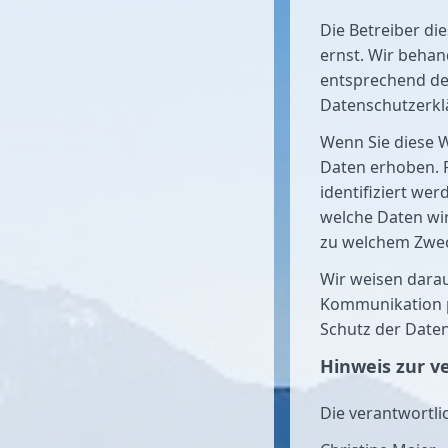
Die Betreiber di
ernst. Wir beha
entsprechend de
Datenschutzerkl
Wenn Sie diese 
Daten erhoben. 
identifiziert we
welche Daten wir
zu welchem Zwec
Wir weisen darau
Kommunikation pe
Schutz der Daten
Hinweis zur v
Die verantwortlic