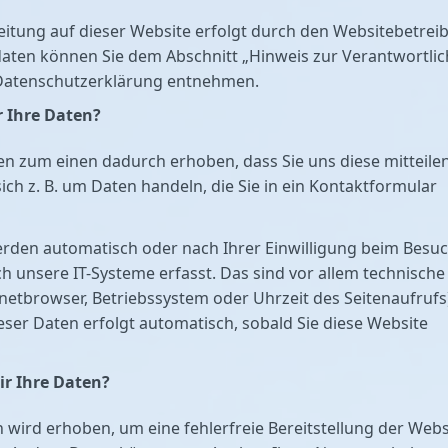
itung auf dieser Website erfolgt durch den Websitebetreib
aten können Sie dem Abschnitt „Hinweis zur Verantwortli
r Datenschutzerklärung entnehmen.
r Ihre Daten?
n zum einen dadurch erhoben, dass Sie uns diese mitteilen
sich z. B. um Daten handeln, die Sie in ein Kontaktformular
rden automatisch oder nach Ihrer Einwilligung beim Besu
h unsere IT-Systeme erfasst. Das sind vor allem technische
ernetbrowser, Betriebssystem oder Uhrzeit des Seitenaufrufs
eser Daten erfolgt automatisch, sobald Sie diese Website
r Ihre Daten?
en wird erhoben, um eine fehlerfreie Bereitstellung der Webs