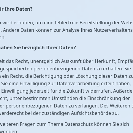
r Ihre Daten?
en wird erhoben, um eine fehlerfreie Bereitstellung der Webs
. Andere Daten können zur Analyse Ihres Nutzerverhaltens
en.
aben Sie bezüglich Ihrer Daten?
eit das Recht, unentgeltlich Auskunft über Herkunft, Empf
 gespeicherten personenbezogenen Daten zu erhalten. Sie
ein Recht, die Berichtigung oder Löschung dieser Daten z
Sie eine Einwilligung zur Datenverarbeitung erteilt haben,
 Einwilligung jederzeit für die Zukunft widerrufen. Außerd
echt, unter bestimmten Umständen die Einschränkung der
rer personenbezogenen Daten zu verlangen. Des Weiteren 
erderecht bei der zuständigen Aufsichtsbehörde zu.
 weiteren Fragen zum Thema Datenschutz können Sie sich
 wenden.