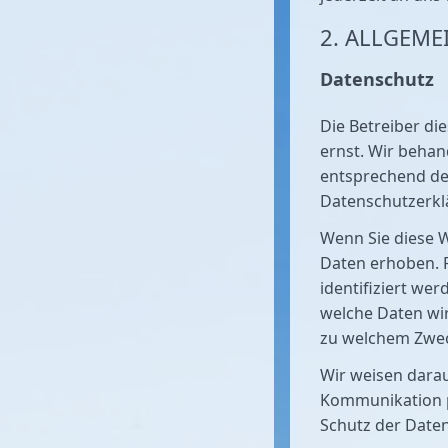
2. ALLGEME
Datenschutz
Die Betreiber di
ernst. Wir beha
entsprechend de
Datenschutzerkl
Wenn Sie diese 
Daten erhoben. 
identifiziert we
welche Daten wir
zu welchem Zwec
Wir weisen darau
Kommunikation pe
Schutz der Daten