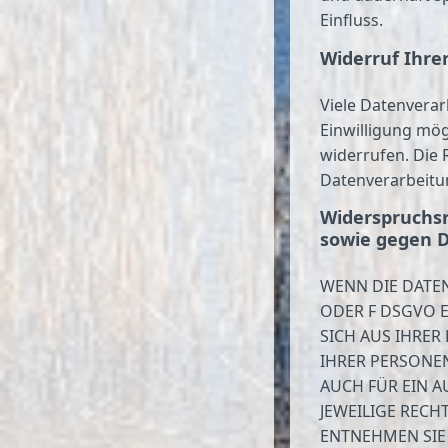
Einfluss.
Widerruf Ihre
Viele Datenverar
Einwilligung mögl
widerrufen. Die 
Datenverarbeitu
Widerspruchsr
sowie gegen D
WENN DIE DATEN
ODER F DSGVO E
SICH AUS IHRER
IHRER PERSONE
AUCH FÜR EIN A
JEWEILIGE RECH
ENTNEHMEN SIE