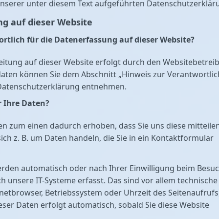
nserer unter diesem Text aufgeführten Datenschutzerklär
g auf dieser Website
ortlich für die Datenerfassung auf dieser Website?
itung auf dieser Website erfolgt durch den Websitebetreib
aten können Sie dem Abschnitt „Hinweis zur Verantwortli
r Datenschutzerklärung entnehmen.
r Ihre Daten?
n zum einen dadurch erhoben, dass Sie uns diese mitteilen
sich z. B. um Daten handeln, die Sie in ein Kontaktformular
rden automatisch oder nach Ihrer Einwilligung beim Besu
h unsere IT-Systeme erfasst. Das sind vor allem technische
ernetbrowser, Betriebssystem oder Uhrzeit des Seitenaufrufs
eser Daten erfolgt automatisch, sobald Sie diese Website