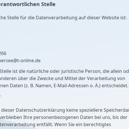
erantwortlichen Stelle
he Stelle für die Datenverarbeitung auf dieser Website ist:
266
bersee@t-online.de
telle ist die natürliche oder juristische Person, die allein o
nderen über die Zwecke und Mittel der Verarbeitung von
n Daten (z. B. Namen, E-Mail-Adressen o. Ä.) entscheidet.
r
 dieser Datenschutzerklärung keine speziellere Speicherda
verbleiben Ihre personenbezogenen Daten bei uns, bis der
tenverarbeitung entfällt. Wenn Sie ein berechtigtes