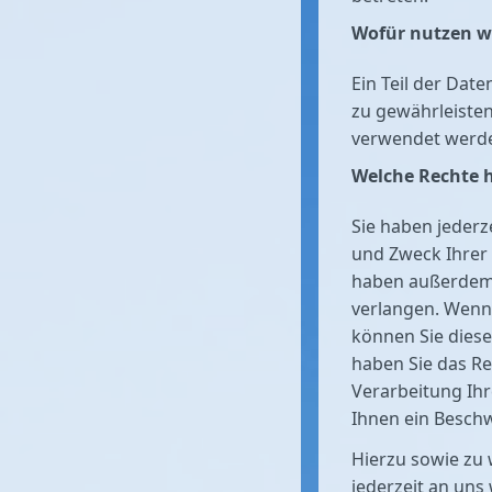
Wofür nutzen wi
Ein Teil der Dat
zu gewährleisten
verwendet werd
Welche Rechte h
Sie haben jederz
und Zweck Ihrer
haben außerdem 
verlangen. Wenn 
können Sie diese
haben Sie das R
Verarbeitung Ih
Ihnen ein Beschw
Hierzu sowie zu
jederzeit an uns