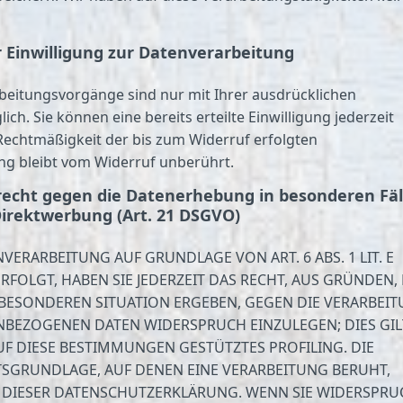
r Einwilligung zur Datenverarbeitung
beitungsvorgänge sind nur mit Ihrer ausdrücklichen
ich. Sie können eine bereits erteilte Einwilligung jederzeit
Rechtmäßigkeit der bis zum Widerruf erfolgten
ng bleibt vom Widerruf unberührt.
echt gegen die Datenerhebung in besonderen Fäl
irektwerbung (Art. 21 DSGVO)
VERARBEITUNG AUF GRUNDLAGE VON ART. 6 ABS. 1 LIT. E
RFOLGT, HABEN SIE JEDERZEIT DAS RECHT, AUS GRÜNDEN, 
 BESONDEREN SITUATION ERGEBEN, GEGEN DIE VERARBEI
NBEZOGENEN DATEN WIDERSPRUCH EINZULEGEN; DIES GIL
UF DIESE BESTIMMUNGEN GESTÜTZTES PROFILING. DIE
TSGRUNDLAGE, AUF DENEN EINE VERARBEITUNG BERUHT,
 DIESER DATENSCHUTZERKLÄRUNG. WENN SIE WIDERSPRU