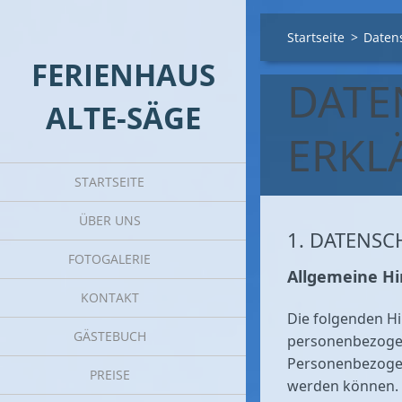
Startseite
>
Daten
FERIENHAUS
DATE
ALTE-SÄGE
ERKL
STARTSEITE
ÜBER UNS
1. DATENSC
FOTOGALERIE
Allgemeine H
KONTAKT
Die folgenden Hi
GÄSTEBUCH
personenbezogen
Personenbezogene
PREISE
werden können. 