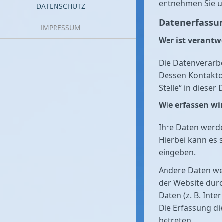
entnehmen Sie u
DATENSCHUTZ
Datenerfassun
IMPRESSUM
Wer ist verantw
Die Datenverarbe
Dessen Kontaktd
Stelle“ in diese
Wie erfassen wi
Ihre Daten werde
Hierbei kann es 
eingeben.
Andere Daten we
der Website durc
Daten (z. B. Int
Die Erfassung di
betreten.