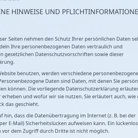
INE HINWEISE UND PFLICHT­INFORMATION
eser Seiten nehmen den Schutz Ihrer persönlichen Daten se
ndeln Ihre personenbezogenen Daten vertraulich und
n gesetzlichen Datenschutzvorschriften sowie dieser
ärung.
Website benutzen, werden verschiedene personenbezogen
Personenbezogene Daten sind Daten, mit denen Sie persön
rden können. Die vorliegende Datenschutzerklärung erläuter
 erheben und wofür wir sie nutzen. Sie erläutert auch, wie
k das geschieht.
f hin, dass die Datenübertragung im Internet (z. B. bei der
r E-Mail) Sicherheitslücken aufweisen kann. Ein lückenlo
 vor dem Zugriff durch Dritte ist nicht möglich.