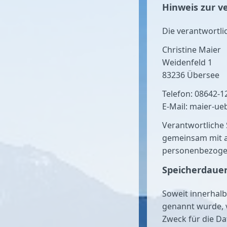
Hinweis zur v
Die verantwortlic
Christine Maier
Weidenfeld 1
83236 Übersee
Telefon: 08642-1
E-Mail: maier-ue
Verantwortliche S
gemeinsam mit a
personenbezogene
Speicherdaue
Soweit innerhalb
genannt wurde, 
Zweck für die Da