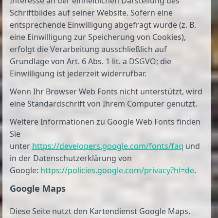
Interesse an der einheitlichen Darstellung des
Schriftbildes auf seiner Website. Sofern eine
entsprechende Einwilligung abgefragt wurde (z. B.
eine Einwilligung zur Speicherung von Cookies),
erfolgt die Verarbeitung ausschließlich auf
Grundlage von Art. 6 Abs. 1 lit. a DSGVO; die
Einwilligung ist jederzeit widerrufbar.
Wenn Ihr Browser Web Fonts nicht unterstützt, wird
eine Standardschrift von Ihrem Computer genutzt.
Weitere Informationen zu Google Web Fonts finden
Sie
unter
https://developers.google.com/fonts/faq
und
in der Datenschutzerklärung von
Google:
https://policies.google.com/privacy?hl=de
.
Google Maps
Diese Seite nutzt den Kartendienst Google Maps.