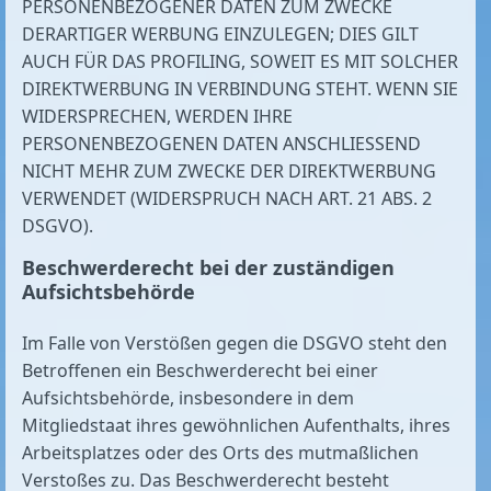
PERSONENBEZOGENER DATEN ZUM ZWECKE
DERARTIGER WERBUNG EINZULEGEN; DIES GILT
AUCH FÜR DAS PROFILING, SOWEIT ES MIT SOLCHER
DIREKTWERBUNG IN VERBINDUNG STEHT. WENN SIE
WIDERSPRECHEN, WERDEN IHRE
PERSONENBEZOGENEN DATEN ANSCHLIESSEND
NICHT MEHR ZUM ZWECKE DER DIREKTWERBUNG
VERWENDET (WIDERSPRUCH NACH ART. 21 ABS. 2
DSGVO).
Beschwerde­recht bei der zuständigen
Aufsichts­behörde
Im Falle von Verstößen gegen die DSGVO steht den
Betroffenen ein Beschwerderecht bei einer
Aufsichtsbehörde, insbesondere in dem
Mitgliedstaat ihres gewöhnlichen Aufenthalts, ihres
Arbeitsplatzes oder des Orts des mutmaßlichen
Verstoßes zu. Das Beschwerderecht besteht