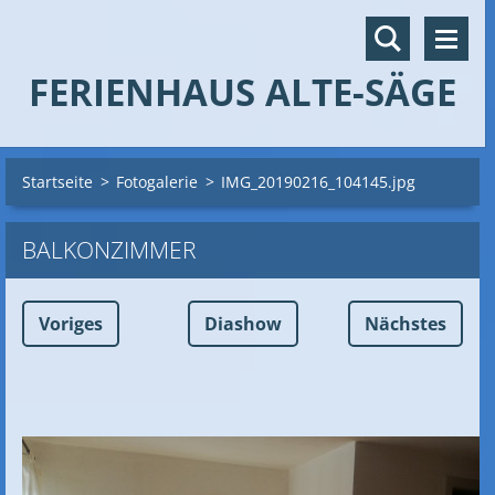
FERIENHAUS ALTE-SÄGE
Startseite
>
Fotogalerie
>
IMG_20190216_104145.jpg
BALKONZIMMER
Voriges
Diashow
Nächstes