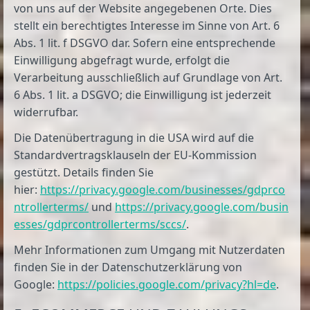
von uns auf der Website angegebenen Orte. Dies
stellt ein berechtigtes Interesse im Sinne von Art. 6
Abs. 1 lit. f DSGVO dar. Sofern eine entsprechende
Einwilligung abgefragt wurde, erfolgt die
Verarbeitung ausschließlich auf Grundlage von Art.
6 Abs. 1 lit. a DSGVO; die Einwilligung ist jederzeit
widerrufbar.
Die Datenübertragung in die USA wird auf die
Standardvertragsklauseln der EU-Kommission
gestützt. Details finden Sie
hier:
https://privacy.google.com/businesses/gdprco
ntrollerterms/
und
https://privacy.google.com/busin
esses/gdprcontrollerterms/sccs/
.
Mehr Informationen zum Umgang mit Nutzerdaten
finden Sie in der Datenschutzerklärung von
Google:
https://policies.google.com/privacy?hl=de
.