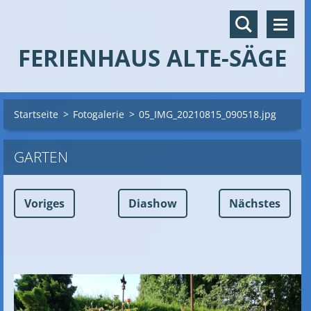
FERIENHAUS ALTE-SÄGE
Startseite
>
Fotogalerie
>
05_IMG_20210815_090518.jpg
GARTEN
Voriges
Diashow
Nächstes