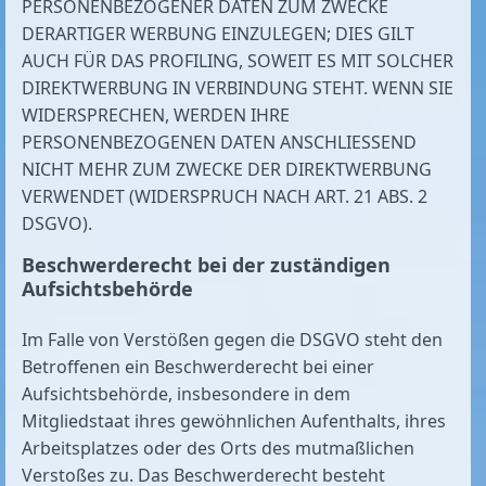
PERSONENBEZOGENER DATEN ZUM ZWECKE
DERARTIGER WERBUNG EINZULEGEN; DIES GILT
AUCH FÜR DAS PROFILING, SOWEIT ES MIT SOLCHER
DIREKTWERBUNG IN VERBINDUNG STEHT. WENN SIE
WIDERSPRECHEN, WERDEN IHRE
PERSONENBEZOGENEN DATEN ANSCHLIESSEND
NICHT MEHR ZUM ZWECKE DER DIREKTWERBUNG
VERWENDET (WIDERSPRUCH NACH ART. 21 ABS. 2
DSGVO).
Beschwerde­recht bei der zuständigen
Aufsichts­behörde
Im Falle von Verstößen gegen die DSGVO steht den
Betroffenen ein Beschwerderecht bei einer
Aufsichtsbehörde, insbesondere in dem
Mitgliedstaat ihres gewöhnlichen Aufenthalts, ihres
Arbeitsplatzes oder des Orts des mutmaßlichen
Verstoßes zu. Das Beschwerderecht besteht