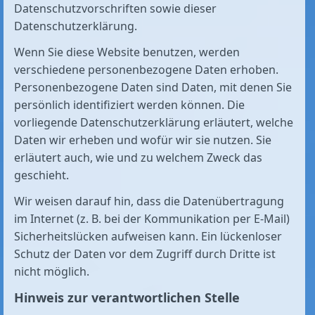
Datenschutzvorschriften sowie dieser
Datenschutzerklärung.
Wenn Sie diese Website benutzen, werden
verschiedene personenbezogene Daten erhoben.
Personenbezogene Daten sind Daten, mit denen Sie
persönlich identifiziert werden können. Die
vorliegende Datenschutzerklärung erläutert, welche
Daten wir erheben und wofür wir sie nutzen. Sie
erläutert auch, wie und zu welchem Zweck das
geschieht.
Wir weisen darauf hin, dass die Datenübertragung
im Internet (z. B. bei der Kommunikation per E-Mail)
Sicherheitslücken aufweisen kann. Ein lückenloser
Schutz der Daten vor dem Zugriff durch Dritte ist
nicht möglich.
Hinweis zur verantwortlichen Stelle