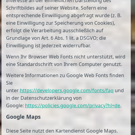
Interesse an der einheitlichen Darstellung des
Schriftbildes auf seiner Website. Sofern eine
entsprechende Einwilligung abgefragt wurde (z. B.
eine Einwilligung zur Speicherung von Cookies),
erfolgt die Verarbeitung ausschließlich auf
Grundlage von Art. 6 Abs. 1 lit. a DSGVO; die
Einwilligung ist jederzeit widerrufbar.
Wenn Ihr Browser Web Fonts nicht unterstützt, wird
eine Standardschrift von Ihrem Computer genutzt.
Weitere Informationen zu Google Web Fonts finden
Sie
unter
https://developers.google.com/fonts/faq
und
in der Datenschutzerklärung von
Google:
https://policies.google.com/privacy?hl=de
.
Google Maps
Diese Seite nutzt den Kartendienst Google Maps.