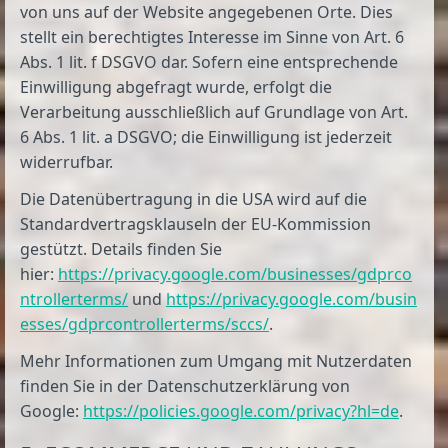
von uns auf der Website angegebenen Orte. Dies
stellt ein berechtigtes Interesse im Sinne von Art. 6
Abs. 1 lit. f DSGVO dar. Sofern eine entsprechende
Einwilligung abgefragt wurde, erfolgt die
Verarbeitung ausschließlich auf Grundlage von Art.
6 Abs. 1 lit. a DSGVO; die Einwilligung ist jederzeit
widerrufbar.
Die Datenübertragung in die USA wird auf die
Standardvertragsklauseln der EU-Kommission
gestützt. Details finden Sie
hier:
https://privacy.google.com/businesses/gdprco
ntrollerterms/
und
https://privacy.google.com/busin
esses/gdprcontrollerterms/sccs/
.
Mehr Informationen zum Umgang mit Nutzerdaten
finden Sie in der Datenschutzerklärung von
Google:
https://policies.google.com/privacy?hl=de
.